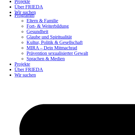
Projekte
Über FRIEDA
Wir suchen
Programm
Eltern & Familie
Fort- & Weiterbildung
Gesundheit
Glaube und Spiritualität
Kultur, Politik & Gesellschaft
MIRA – Dein Mitmachrad
Prävention sexualisierter Gewalt
Sprachen & Medien
Projekte
Über FRIEDA
Wir suchen