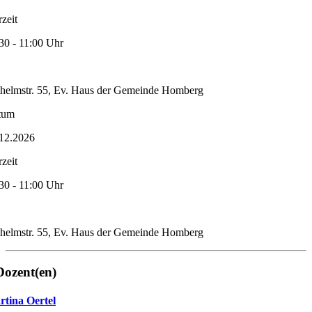
zeit
30 - 11:00 Uhr
helmstr. 55, Ev. Haus der Gemeinde Homberg
tum
12.2026
zeit
30 - 11:00 Uhr
helmstr. 55, Ev. Haus der Gemeinde Homberg
Dozent(en)
tina Oertel