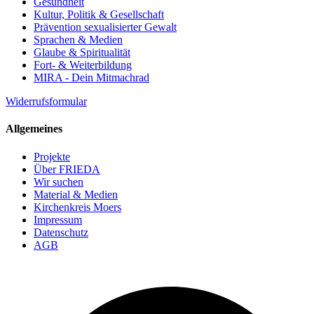
Gesundheit
Kultur, Politik & Gesellschaft
Prävention sexualisierter Gewalt
Sprachen & Medien
Glaube & Spiritualität
Fort- & Weiterbildung
MIRA - Dein Mitmachrad
Widerrufsformular
Allgemeines
Projekte
Über FRIEDA
Wir suchen
Material & Medien
Kirchenkreis Moers
Impressum
Datenschutz
AGB