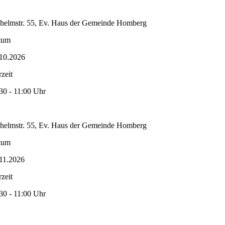
helmstr. 55, Ev. Haus der Gemeinde Homberg
tum
10.2026
zeit
30 - 11:00 Uhr
helmstr. 55, Ev. Haus der Gemeinde Homberg
tum
11.2026
zeit
30 - 11:00 Uhr