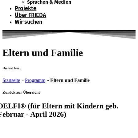
Sprachen & Medien
Projekte
Über FRIEDA
Wir suchen
Eltern und Familie
Du bist hier:
Startseite
»
Programm
»
Eltern und Familie
Zurück zur Übersicht
DELFI® (für Eltern mit Kindern geb.
Februar - April 2026)
Die Anmeldung erfolgt direkt über Veranstaltungsort (siehe Info)