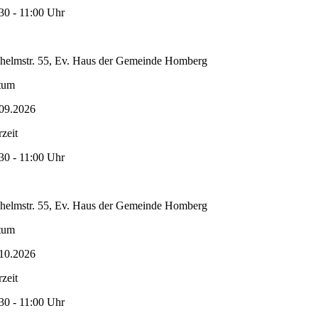
30 - 11:00 Uhr
helmstr. 55, Ev. Haus der Gemeinde Homberg
tum
09.2026
zeit
30 - 11:00 Uhr
helmstr. 55, Ev. Haus der Gemeinde Homberg
tum
10.2026
zeit
30 - 11:00 Uhr