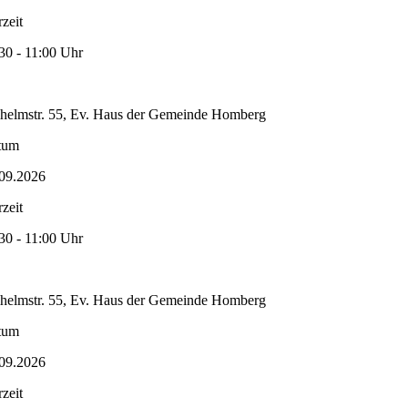
zeit
30 - 11:00 Uhr
helmstr. 55, Ev. Haus der Gemeinde Homberg
tum
09.2026
zeit
30 - 11:00 Uhr
helmstr. 55, Ev. Haus der Gemeinde Homberg
tum
09.2026
zeit