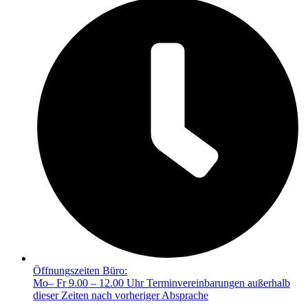
Öffnungszeiten Büro:
Mo– Fr 9.00 – 12.00 Uhr Terminvereinbarungen außerhalb
dieser Zeiten nach vorheriger Absprache