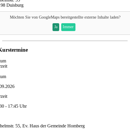
198 Duisburg
Möchten Sie von
GoogleMaps
bereitgestellte externe Inhalte laden?
Ja
Immer
Kurstermine
tum
zeit
tum
09.2026
zeit
30 - 17:45 Uhr
helmstr. 55, Ev. Haus der Gemeinde Homberg