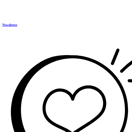
Newsletter