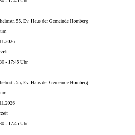
30 - 17:45 Uhr
helmstr. 55, Ev. Haus der Gemeinde Homberg
tum
11.2026
zeit
30 - 17:45 Uhr
helmstr. 55, Ev. Haus der Gemeinde Homberg
tum
11.2026
zeit
30 - 17:45 Uhr