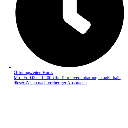
Öffnungszeiten Büro:
Mo– Fr 9.00 – 12.00 Uhr Terminvereinbarungen außerhalb
dieser Zeiten nach vorheriger Absprache
© 2025 FRIEDA –
Mit ❤️ erstellt durch SiebenDreiDrei