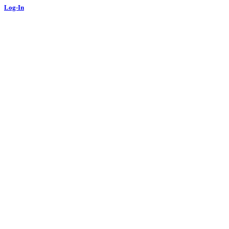
Log-In