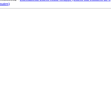
naten)