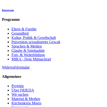
Instagram
Programm
Eltern & Familie
Gesundheit
Kultur, Politik & Gesellschaft
Prävention sexualisierter Gewalt
Sprachen & Medien
Glaube & Spiritualität
Fort- & Weiterbildung
MIRA - Dein Mitmachrad
Widerrufsformular
Allgemeines
Projekte
Über FRIEDA
Wir suchen
Material & Medien
Kirchenkreis Moers