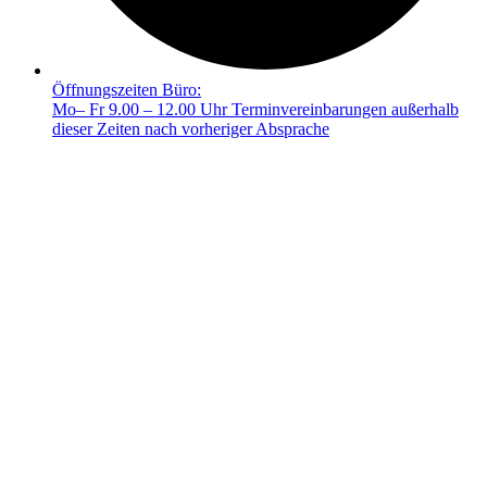
Öffnungszeiten Büro:
Mo– Fr 9.00 – 12.00 Uhr Terminvereinbarungen außerhalb
dieser Zeiten nach vorheriger Absprache
© 2025 FRIEDA –
Mit ❤️ erstellt durch SiebenDreiDrei