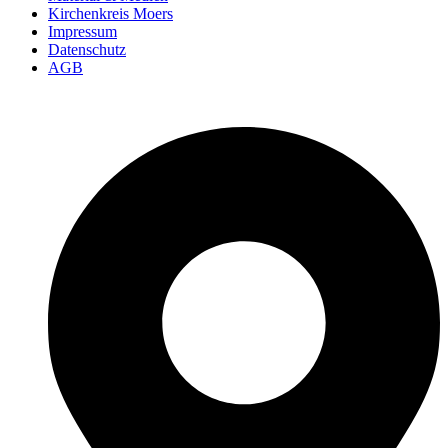
Kirchenkreis Moers
Impressum
Datenschutz
AGB