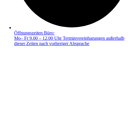
Öffnungszeiten Büro:
Mo– Fr 9.00 – 12.00 Uhr Terminvereinbarungen außerhalb
dieser Zeiten nach vorheriger Absprache
© 2025 FRIEDA –
Mit ❤️ erstellt durch SiebenDreiDrei