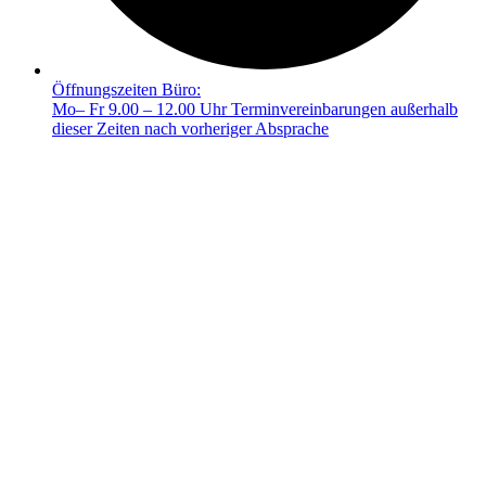
Öffnungszeiten Büro:
Mo– Fr 9.00 – 12.00 Uhr Terminvereinbarungen außerhalb
dieser Zeiten nach vorheriger Absprache
© 2025 FRIEDA –
Mit ❤️ erstellt durch SiebenDreiDrei