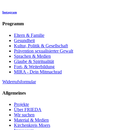
Instagram
Programm
Eltern & Familie
Gesundheit
Kultur, Politik & Gesellschaft
Prävention sexualisierter Gewalt
Sprachen & Medien
Glaube & Spiritualität
Fort- & Weiterbildung
MIRA - Dein Mitmachrad
Widerrufsformular
Allgemeines
Projekte
Über FRIEDA
Wir suchen
Material & Medien
Kirchenkreis Moers