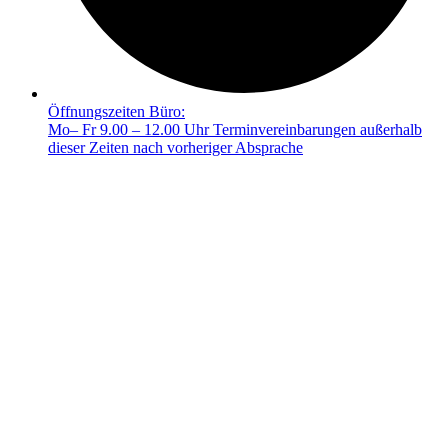
Öffnungszeiten Büro:
Mo– Fr 9.00 – 12.00 Uhr Terminvereinbarungen außerhalb
dieser Zeiten nach vorheriger Absprache
© 2025 FRIEDA –
Mit ❤️ erstellt durch SiebenDreiDrei