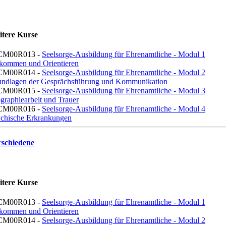
itere Kurse
CM00R013 -
Seelsorge-Ausbildung für Ehrenamtliche - Modul 1
kommen und Orientieren
CM00R014 -
Seelsorge-Ausbildung für Ehrenamtliche - Modul 2
ndlagen der Gesprächsführung und Kommunikation
CM00R015 -
Seelsorge-Ausbildung für Ehrenamtliche - Modul 3
graphiearbeit und Trauer
CM00R016 -
Seelsorge-Ausbildung für Ehrenamtliche - Modul 4
chische Erkrankungen
rschiedene
itere Kurse
CM00R013 -
Seelsorge-Ausbildung für Ehrenamtliche - Modul 1
kommen und Orientieren
CM00R014 -
Seelsorge-Ausbildung für Ehrenamtliche - Modul 2