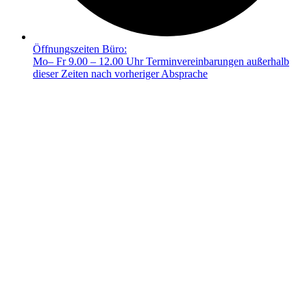
Öffnungszeiten Büro:
Mo– Fr 9.00 – 12.00 Uhr Terminvereinbarungen außerhalb
dieser Zeiten nach vorheriger Absprache
© 2025 FRIEDA –
Mit ❤️ erstellt durch SiebenDreiDrei