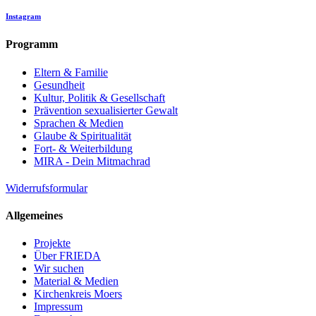
Instagram
Programm
Eltern & Familie
Gesundheit
Kultur, Politik & Gesellschaft
Prävention sexualisierter Gewalt
Sprachen & Medien
Glaube & Spiritualität
Fort- & Weiterbildung
MIRA - Dein Mitmachrad
Widerrufsformular
Allgemeines
Projekte
Über FRIEDA
Wir suchen
Material & Medien
Kirchenkreis Moers
Impressum