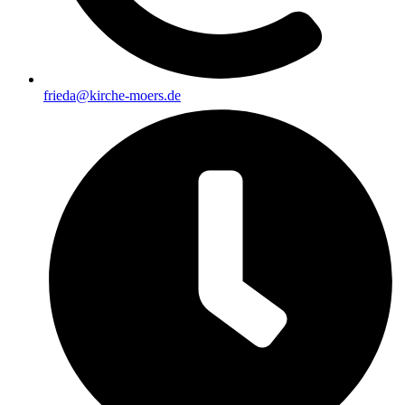
frieda@kirche-moers.de