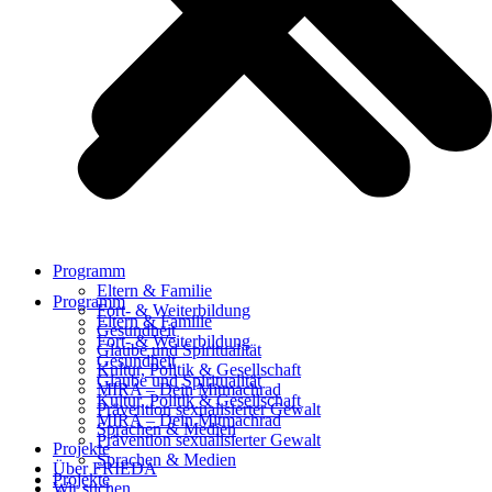
Programm
Eltern & Familie
Programm
Fort- & Weiterbildung
Eltern & Familie
Gesundheit
Fort- & Weiterbildung
Glaube und Spiritualität
Gesundheit
Kultur, Politik & Gesellschaft
Glaube und Spiritualität
MIRA – Dein Mitmachrad
Kultur, Politik & Gesellschaft
Prävention sexualisierter Gewalt
MIRA – Dein Mitmachrad
Sprachen & Medien
Prävention sexualisierter Gewalt
Projekte
Sprachen & Medien
Über FRIEDA
Projekte
Wir suchen