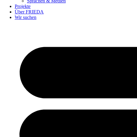
Sprachen & Medien
Projekte
Über FRIEDA
Wir suchen