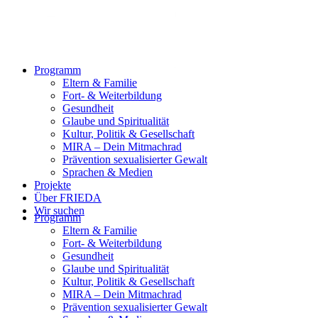
Programm
Eltern & Familie
Fort- & Weiterbildung
Gesundheit
Glaube und Spiritualität
Kultur, Politik & Gesellschaft
MIRA – Dein Mitmachrad
Prävention sexualisierter Gewalt
Sprachen & Medien
Projekte
Über FRIEDA
Wir suchen
Programm
Eltern & Familie
Fort- & Weiterbildung
Gesundheit
Glaube und Spiritualität
Kultur, Politik & Gesellschaft
MIRA – Dein Mitmachrad
Prävention sexualisierter Gewalt