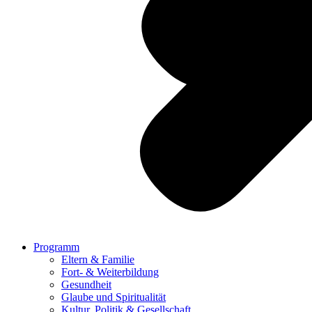
Programm
Eltern & Familie
Fort- & Weiterbildung
Gesundheit
Glaube und Spiritualität
Kultur, Politik & Gesellschaft