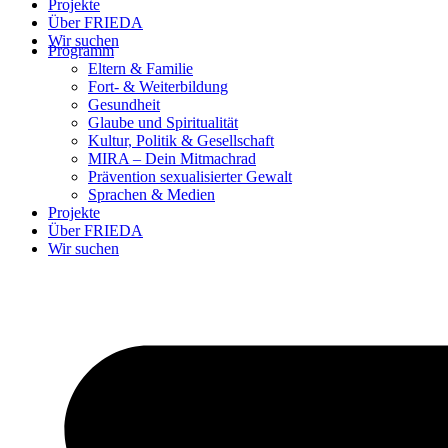
Projekte
Über FRIEDA
Wir suchen
Programm
Eltern & Familie
Fort- & Weiterbildung
Gesundheit
Glaube und Spiritualität
Kultur, Politik & Gesellschaft
MIRA – Dein Mitmachrad
Prävention sexualisierter Gewalt
Sprachen & Medien
Projekte
Über FRIEDA
Wir suchen