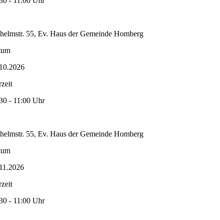
30 - 11:00 Uhr
helmstr. 55, Ev. Haus der Gemeinde Homberg
tum
10.2026
zeit
30 - 11:00 Uhr
helmstr. 55, Ev. Haus der Gemeinde Homberg
tum
11.2026
zeit
30 - 11:00 Uhr