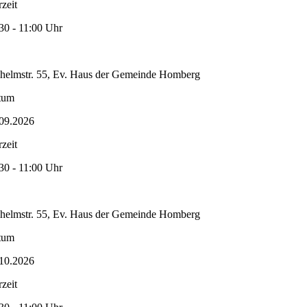
zeit
30 - 11:00 Uhr
helmstr. 55, Ev. Haus der Gemeinde Homberg
tum
09.2026
zeit
30 - 11:00 Uhr
helmstr. 55, Ev. Haus der Gemeinde Homberg
tum
10.2026
zeit