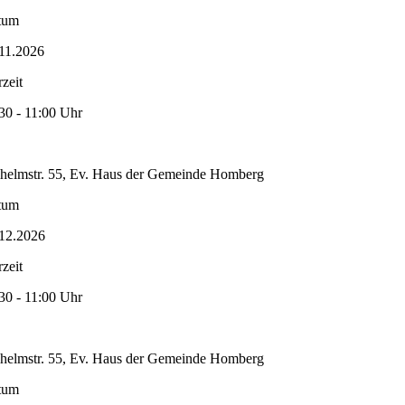
tum
11.2026
zeit
30 - 11:00 Uhr
helmstr. 55, Ev. Haus der Gemeinde Homberg
tum
12.2026
zeit
30 - 11:00 Uhr
helmstr. 55, Ev. Haus der Gemeinde Homberg
tum