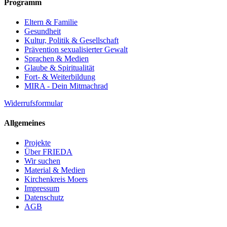
Programm
Eltern & Familie
Gesundheit
Kultur, Politik & Gesellschaft
Prävention sexualisierter Gewalt
Sprachen & Medien
Glaube & Spiritualität
Fort- & Weiterbildung
MIRA - Dein Mitmachrad
Widerrufsformular
Allgemeines
Projekte
Über FRIEDA
Wir suchen
Material & Medien
Kirchenkreis Moers
Impressum
Datenschutz
AGB