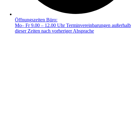
Öffnungszeiten Büro:
Mo– Fr 9.00 – 12.00 Uhr Terminvereinbarungen außerhalb
dieser Zeiten nach vorheriger Absprache
© 2025 FRIEDA –
Mit ❤️ erstellt durch SiebenDreiDrei