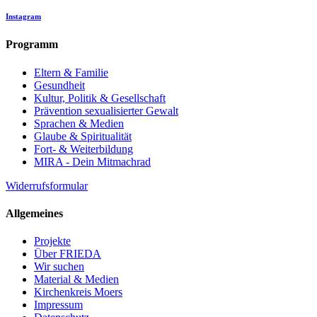
Instagram
Programm
Eltern & Familie
Gesundheit
Kultur, Politik & Gesellschaft
Prävention sexualisierter Gewalt
Sprachen & Medien
Glaube & Spiritualität
Fort- & Weiterbildung
MIRA - Dein Mitmachrad
Widerrufsformular
Allgemeines
Projekte
Über FRIEDA
Wir suchen
Material & Medien
Kirchenkreis Moers
Impressum