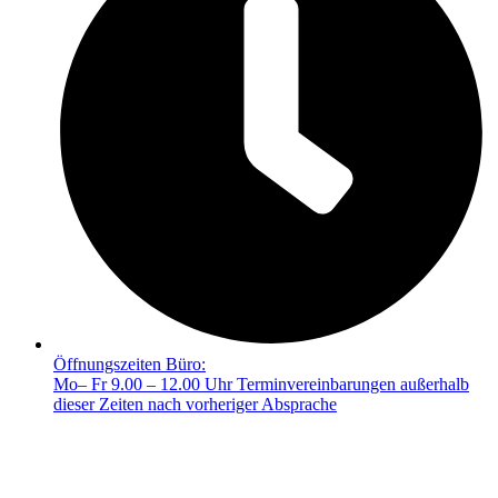
Öffnungszeiten Büro:
Mo– Fr 9.00 – 12.00 Uhr Terminvereinbarungen außerhalb
dieser Zeiten nach vorheriger Absprache